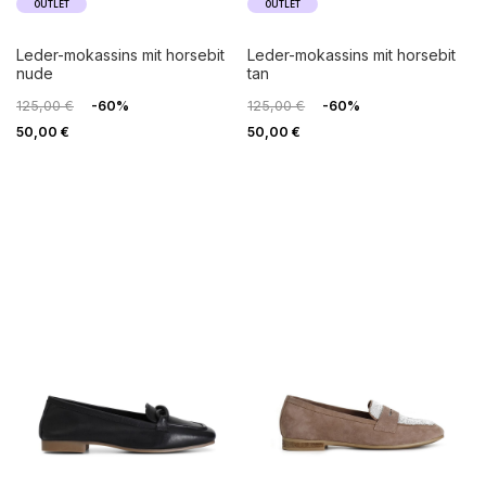
OUTLET
OUTLET
leder-mokassins mit horsebit
leder-mokassins mit horsebit
nude
tan
125,00 €
-60%
125,00 €
-60%
50,00 €
50,00 €