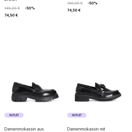
149,00 €
-50%
149,00 €
-50%
74,50 €
74,50 €
OUTLET
OUTLET
damenmokassin aus
damenmokassin mit