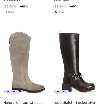
169,00 €
-60%
139,00 €
-60%
67,60 €
55,60 €
OUTLET
OUTLET
hohe stiefel aus wildleder
lederstiefel mit dekorativer