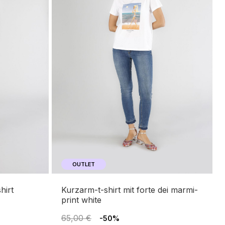
OUTLET
kurzarm-t-shirt mit forte dei marmi-
print white
65,00 €
-50%