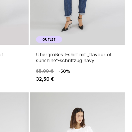
OUTLET
übergroßes t-shirt mit „flavour of
sunshine“-schriftzug navy
65,00 €
-50%
32,50 €