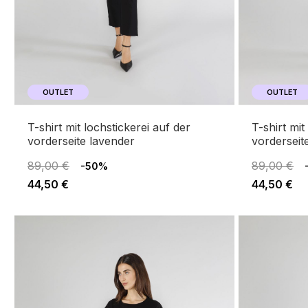
OUTLET
OUTLET
t-shirt mit lochstickerei auf der
t-shirt mit lochstickerei auf der
vorderseite lavender
vorderseit
89,00 €
89,00 €
-50%
44,50 €
44,50 €