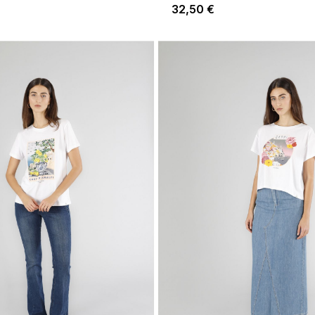
32,50 €