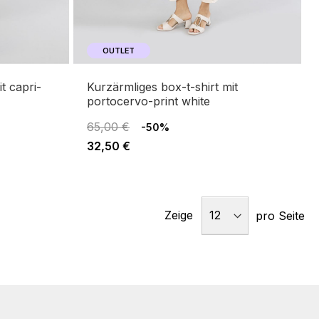
OUTLET
kurzärmliges box-t-shirt mit
portocervo-print white
65,00 €
-50%
32,50 €
Zeige
pro Seite