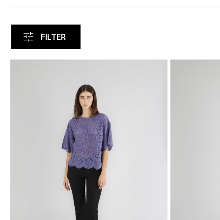
FILTER