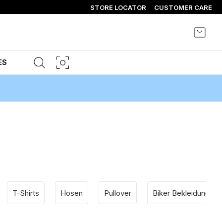
STORE LOCATOR
CUSTOMER CARE
Mein 
ES
T-Shirts
Hosen
Pullover
Biker Bekleidung