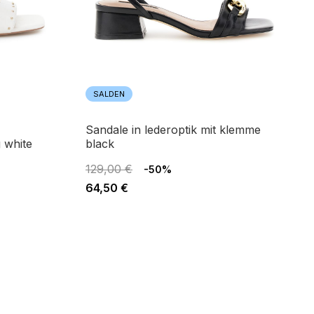
SALDEN
sandale in lederoptik mit klemme
 white
black
129,00 €
-50%
64,50 €