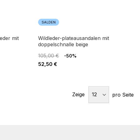
SALDEN
wildleder-plateausandalen mit
doppelschnalle beige
105,00 €
-50%
52,50 €
Zeige
pro Seite