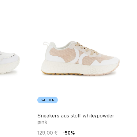
SALDEN
sneakers aus stoff white/powder
pink
129,00 €
-50%