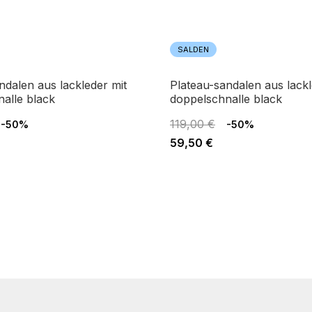
SALDEN
plateau-sandalen aus lackleder mit
alle black
doppelschnalle black
119,00 €
-50%
-50%
59,50 €