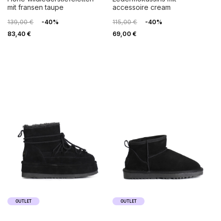
mit fransen taupe
accessoire cream
139,00 €
-40%
115,00 €
-40%
83,40 €
69,00 €
OUTLET
OUTLET