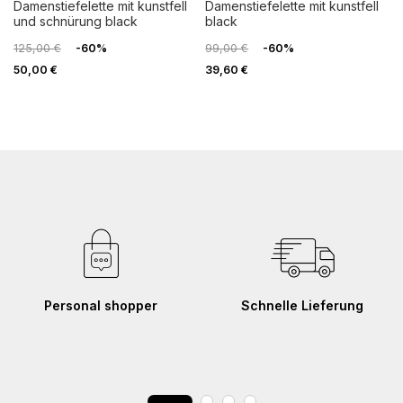
damenstiefelette mit kunstfell
damenstiefelette mit kunstfell
und schnürung black
black
125,00 €
-60%
99,00 €
-60%
50,00 €
39,60 €
Personal shopper
Schnelle Lieferung