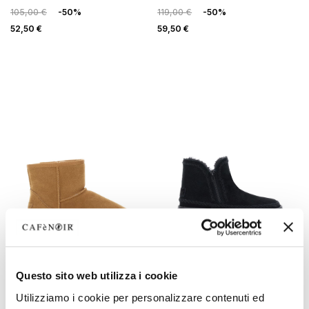
105,00 €
-50%
119,00 €
-50%
52,50 €
59,50 €
OUTLET
OUTLET
Questo sito web utilizza i cookie
wildlederstiefeletten mit
wildlederstiefeletten mit
Utilizziamo i cookie per personalizzare contenuti ed
kunstfell camel
doppelreißverschluss black