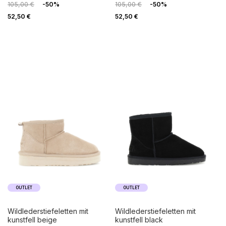
105,00 €
-50%
105,00 €
-50%
52,50 €
52,50 €
OUTLET
OUTLET
wildlederstiefeletten mit
wildlederstiefeletten mit
kunstfell beige
kunstfell black