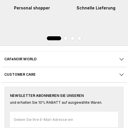
Personal shopper
Schnelle Lieferung
CAFèNOIR WORLD
CUSTOMER CARE
NEWSLETTER ABONNIEREN SIE UNSEREN
und erhalten Sie 10% RABATT auf ausgewählte Waren.
Melden
Sie