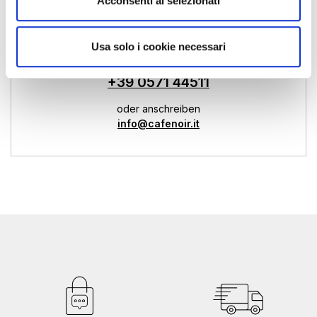
Acconsenti ai selezionati
Händlerunterstützung
Usa solo i cookie necessari
Von 9 bis 13 und von 14 bis 18
+39 0571 44511
oder anschreiben
info@cafenoir.it