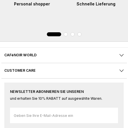
Personal shopper
Schnelle Lieferung
CAFèNOIR WORLD
CUSTOMER CARE
NEWSLETTER ABONNIEREN SIE UNSEREN
und erhalten Sie 10% RABATT auf ausgewählte Waren.
Melden
Sie
sich