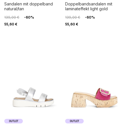
sandalen mit doppelband
doppelbandsandalen mit
natural/tan
laminateffekt light gold
139,00 €
-60%
139,00 €
-60%
55,60 €
55,60 €
OUTLET
OUTLET