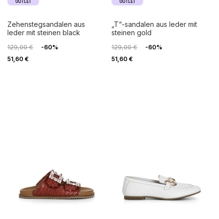
OUTLET
OUTLET
zehenstegsandalen aus
„t“-sandalen aus leder mit
leder mit steinen black
steinen gold
129,00 €
-60%
129,00 €
-60%
51,60 €
51,60 €