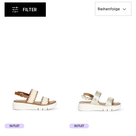
FILTER
Load Previous
OUTLET
OUTLET