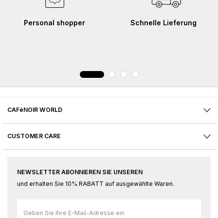
Personal shopper
Schnelle Lieferung
CAFèNOIR WORLD
CUSTOMER CARE
NEWSLETTER ABONNIEREN SIE UNSEREN
und erhalten Sie 10% RABATT auf ausgewählte Waren.
Melden
Sie