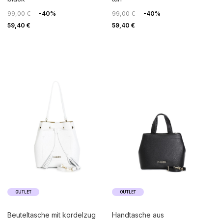
99,00 €
-40%
99,00 €
-40%
59,40 €
59,40 €
OUTLET
OUTLET
beuteltasche mit kordelzug
handtasche aus