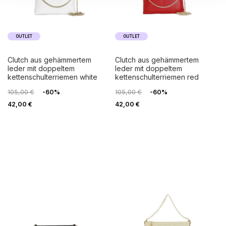
OUTLET
OUTLET
clutch aus gehämmertem
clutch aus gehämmertem
leder mit doppeltem
leder mit doppeltem
kettenschulterriemen white
kettenschulterriemen red
105,00 €
-60%
105,00 €
-60%
42,00 €
42,00 €