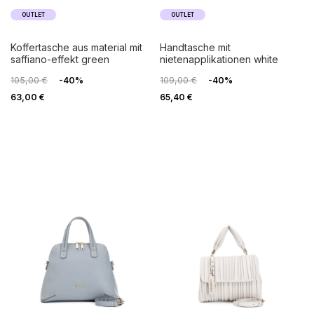
OUTLET
OUTLET
koffertasche aus material mit
handtasche mit
saffiano-effekt green
nietenapplikationen white
105,00 €
-40%
109,00 €
-40%
63,00 €
65,40 €