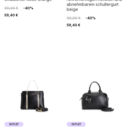
abnehmbarem schultergurt
99,00 €
-40%
beige
59,40 €
99,00 €
-40%
59,40 €
OUTLET
OUTLET