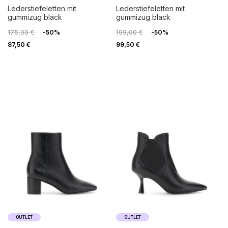
lederstiefeletten mit
lederstiefeletten mit
gummizug black
gummizug black
175,00 €
-50%
199,00 €
-50%
87,50 €
99,50 €
OUTLET
OUTLET