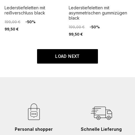
lederstiefeletten mit
lederstiefeletten mit
reißverschluss black
asymmetrischen gummizügen
black
199,00 €
-50%
199,00 €
-50%
99,50 €
99,50 €
LOAD NEXT
Personal shopper
Schnelle Lieferung