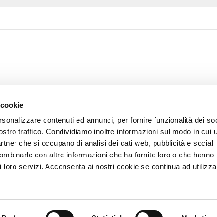
 cookie
rsonalizzare contenuti ed annunci, per fornire funzionalità dei soc
ostro traffico. Condividiamo inoltre informazioni sul modo in cui u
partner che si occupano di analisi dei dati web, pubblicità e social
combinarle con altre informazioni che ha fornito loro o che hanno
i loro servizi. Acconsenta ai nostri cookie se continua ad utilizzar