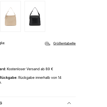
lia
Größentabelle
ard:
Kostenloser Versand ab 89 €
 Rückgabe:
Rückgabe innerhalb von 14
.
G