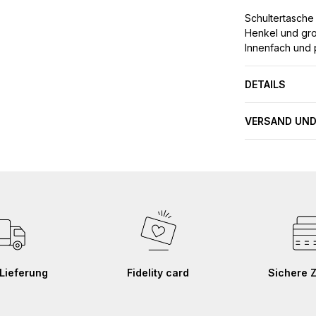
Schultertasche
Henkel und gro
Innenfach und p
DETAILS
VERSAND UND
Lieferung
Fidelity card
Sichere 