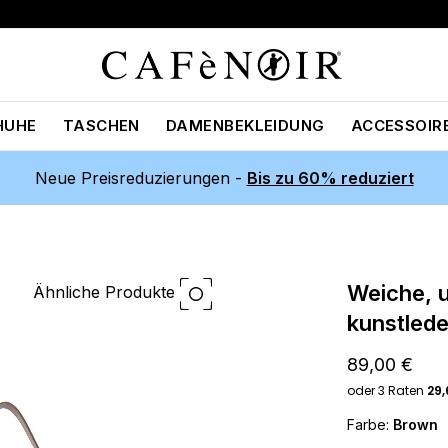
HUHE
TASCHEN
DAMENBEKLEIDUNG
ACCESSOIR
Neue Preisreduzierungen -
Bis zu 60% reduziert
weiche, ungefütterte tasche aus
Ähnliche Produkte
kunstled
89,00 €
Farbe:
Brown