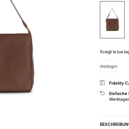
Scegli la tua tag
Einheitsgröße
Fidelity C
Einfache
Werktagen
BESCHREIBUN