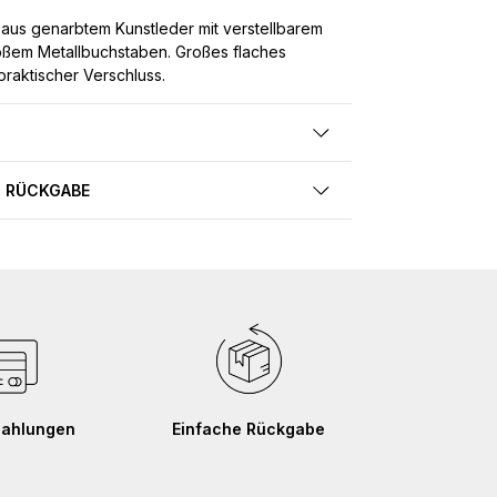
 aus genarbtem Kunstleder mit verstellbarem
ßem Metallbuchstaben. Großes flaches
raktischer Verschluss.
 RÜCKGABE
Zahlungen
Einfache Rückgabe