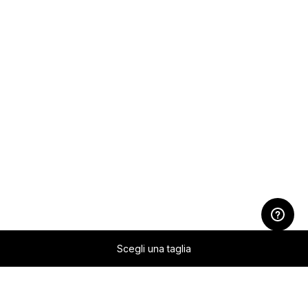
Scegli una taglia
Zum