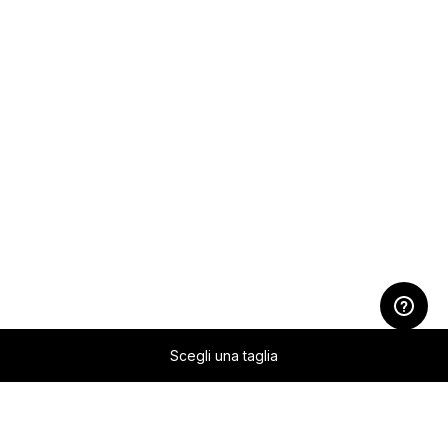
Scegli una taglia
Zum