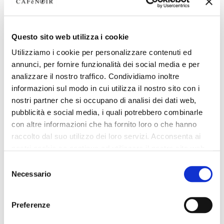
Questo sito web utilizza i cookie
Utilizziamo i cookie per personalizzare contenuti ed
annunci, per fornire funzionalità dei social media e per
analizzare il nostro traffico. Condividiamo inoltre
informazioni sul modo in cui utilizza il nostro sito con i
nostri partner che si occupano di analisi dei dati web,
pubblicità e social media, i quali potrebbero combinarle
con altre informazioni che ha fornito loro o che hanno
raccolto dal suo utilizzo dei loro servizi. Acconsenta ai
nostri cookie se continua ad utilizzare il nostro sito web.
Selezione
Necessario
del
consenso
Preferenze