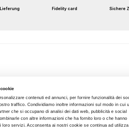
Lieferung
Fidelity card
Sichere 
 cookie
rsonalizzare contenuti ed annunci, per fornire funzionalità dei soc
ostro traffico. Condividiamo inoltre informazioni sul modo in cui u
partner che si occupano di analisi dei dati web, pubblicità e social
combinarle con altre informazioni che ha fornito loro o che hanno
i loro servizi. Acconsenta ai nostri cookie se continua ad utilizzar