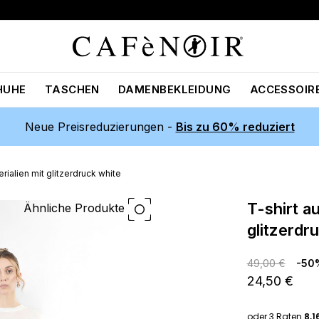
HUHE
TASCHEN
DAMENBEKLEIDUNG
ACCESSOIR
Neue Preisreduzierungen -
Bis zu 60% reduziert
erialien mit glitzerdruck white
t-shirt aus zwei materialien mit
Ähnliche Produkte
glitzerdr
49,00 €
-50
24,50 €