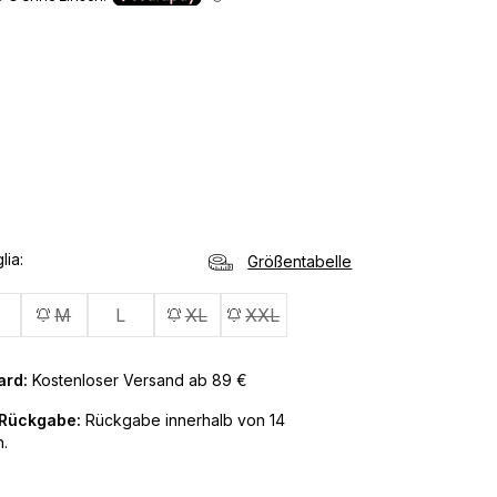
lia
Größentabelle
M
L
XL
XXL
ard:
Kostenloser Versand ab 89 €
 Rückgabe:
Rückgabe innerhalb von 14
.