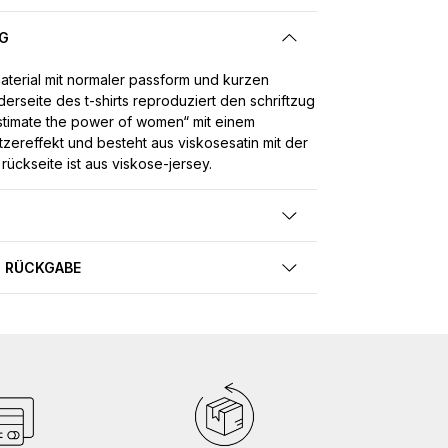
G
material mit normaler passform und kurzen
derseite des t-shirts reproduziert den schriftzug
timate the power of women“ mit einem
itzereffekt und besteht aus viskosesatin mit der
e rückseite ist aus viskose-jersey.
 RÜCKGABE