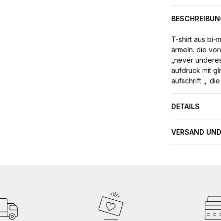
BESCHREIBUN
T-shirt aus bi-
ärmeln. die vor
„never underes
aufdruck mit gl
aufschrift „. di
DETAILS
VERSAND UND