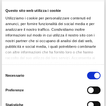
Questo sito web utilizza i cookie
Utilizziamo i cookie per personalizzare contenuti ed
annunci, per fornire funzionalità dei social media e per
analizzare il nostro traffico. Condividiamo inoltre
informazioni sul modo in cui utilizza il nostro sito con i
nostri partner che si occupano di analisi dei dati web,
pubblicità e social media, i quali potrebbero combinarle
con altre informazioni che ha fornito loro o che hanno
raccolto dal suo utilizzo dei loro servizi. Acconsenta ai
nostri cookie se continua ad utilizzare il nostro sito web.
Selezione
Necessario
del
consenso
Preferenze
Statistiche