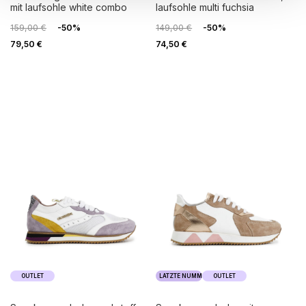
mit laufsohle white combo
laufsohle multi fuchsia
159,00 €
-50%
149,00 €
-50%
79,50 €
74,50 €
OUTLET
LATZTE NUMMER
OUTLET