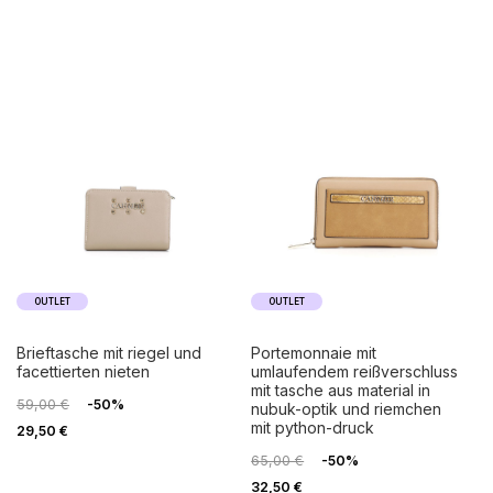
OUTLET
OUTLET
brieftasche mit riegel und
portemonnaie mit
facettierten nieten
umlaufendem reißverschluss
mit tasche aus material in
59,00 €
-50%
nubuk-optik und riemchen
mit python-druck
29,50 €
65,00 €
-50%
32,50 €