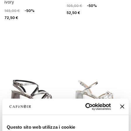
ivory
105,00 €
-50%
145,00 €
-50%
52,50 €
72,50 €
OUTLET
OUTLET
Questo sito web utilizza i cookie
laminierte kreuzsandalen
laminierte sandalen mit gitter