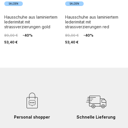
SALDEN
SALDEN
hausschuhe aus laminiertem
hausschuhe aus laminiertem
lederimitat mit
lederimitat mit
strassverzierungen gold
strassverzierungen red
89,00 €
-40%
89,00 €
-40%
53,40 €
53,40 €
Personal shopper
Schnelle Lieferung