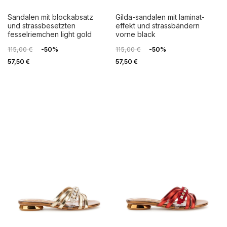
sandalen mit blockabsatz
gilda-sandalen mit laminat-
und strassbesetzten
effekt und strassbändern
fesselriemchen light gold
vorne black
115,00 €
-50%
115,00 €
-50%
57,50 €
57,50 €