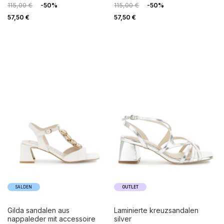
115,00 €
-50%
115,00 €
-50%
57,50 €
57,50 €
SALDEN
OUTLET
gilda sandalen aus
laminierte kreuzsandalen
nappaleder mit accessoire
silver