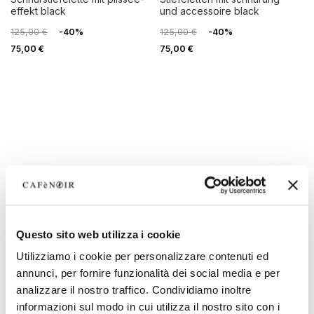
effekt black
und accessoire black
125,00 €
-40%
125,00 €
-40%
75,00 €
75,00 €
Questo sito web utilizza i cookie
Utilizziamo i cookie per personalizzare contenuti ed
annunci, per fornire funzionalità dei social media e per
OUTLET
OUTLET
analizzare il nostro traffico. Condividiamo inoltre
informazioni sul modo in cui utilizza il nostro sito con i