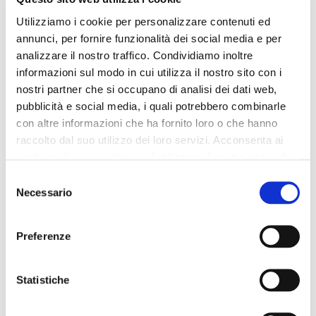
Utilizziamo i cookie per personalizzare contenuti ed
annunci, per fornire funzionalità dei social media e per
analizzare il nostro traffico. Condividiamo inoltre
informazioni sul modo in cui utilizza il nostro sito con i
nostri partner che si occupano di analisi dei dati web,
pubblicità e social media, i quali potrebbero combinarle
con altre informazioni che ha fornito loro o che hanno
raccolto dal suo utilizzo dei loro servizi. Acconsenta ai
nostri cookie se continua ad utilizzare il nostro sito web.
Selezione
Necessario
del
consenso
Preferenze
Statistiche