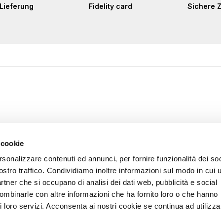
Lieferung
Fidelity card
Sichere 
 cookie
rsonalizzare contenuti ed annunci, per fornire funzionalità dei soc
ostro traffico. Condividiamo inoltre informazioni sul modo in cui u
partner che si occupano di analisi dei dati web, pubblicità e social
combinarle con altre informazioni che ha fornito loro o che hanno
i loro servizi. Acconsenta ai nostri cookie se continua ad utilizzar