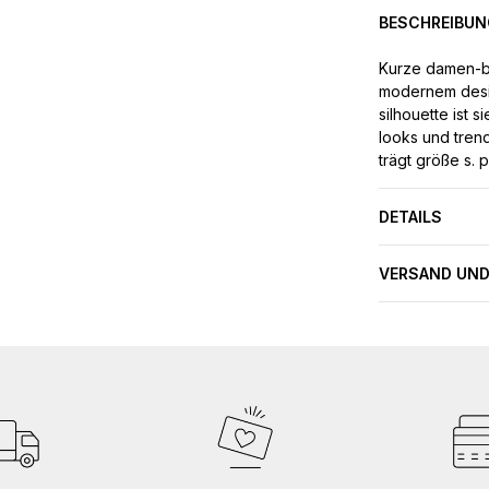
BESCHREIBUN
Kurze damen-bi
modernem desig
silhouette ist 
looks und trend
trägt größe s. 
DETAILS
VERSAND UND