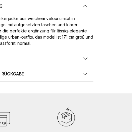
G
kerjacke aus weichem veloursimitat in
n. mit aufgesetzten taschen und klarer
sie die perfekte ergänzung für lässig-elegante
ige urban-outfits. das model ist 171 cm groß und
passform: normal.
 RÜCKGABE