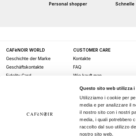
Personal shopper
Schnelle 
CAFèNOIR WORLD
CUSTOMER CARE
Geschichte der Marke
Kontakte
Geschäftskontakte
FAQ
Fidelity Card
Wie kauft man
Gift card
Kaufmethode
Questo sito web utilizza i
Youtube Channel
Versand
Utilizziamo i cookie per pe
Werbematerial herunterladen
Rücksendungen und
media e per analizzare il n
B2b-Bereich
Widerrufe
il nostro sito con i nostri 
Allgemeine
media, i quali potrebbero 
Verkaufsbedingungen
raccolto dal suo utilizzo de
nostro sito web.
Widerrufsrecht ausüben