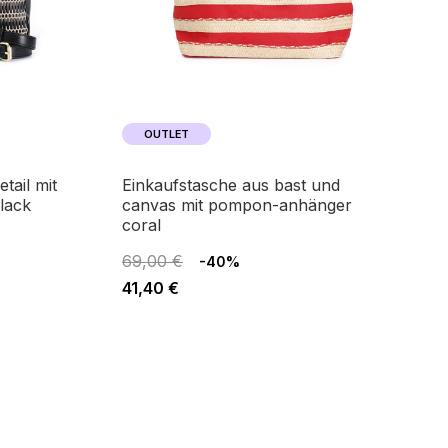
OUTLET
einkaufstasche aus bast und
black
canvas mit pompon-anhänger
coral
69,00 €
-40%
41,40 €