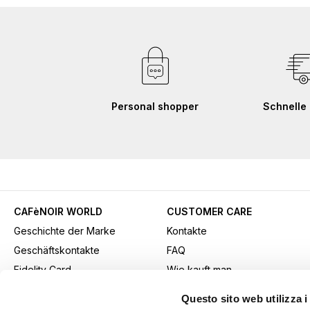
Personal shopper
Schnelle 
CAFèNOIR WORLD
CUSTOMER CARE
Geschichte der Marke
Kontakte
Geschäftskontakte
FAQ
Fidelity Card
Wie kauft man
Gift card
Kaufmethode
Questo sito web utilizza i
Youtube Channel
Versand