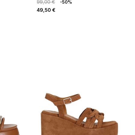
99,00 €
-50%
49,50 €