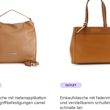
OUTLET
einkaufstasche mit fadenmuster
griffbefestigungen camel
und verstellbarem schulter
schnalle tan