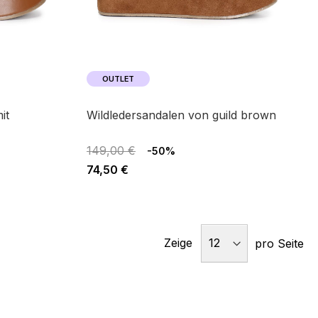
OUTLET
wildledersandalen von guild brown
149,00 €
-50%
74,50 €
Zeige
pro Seite