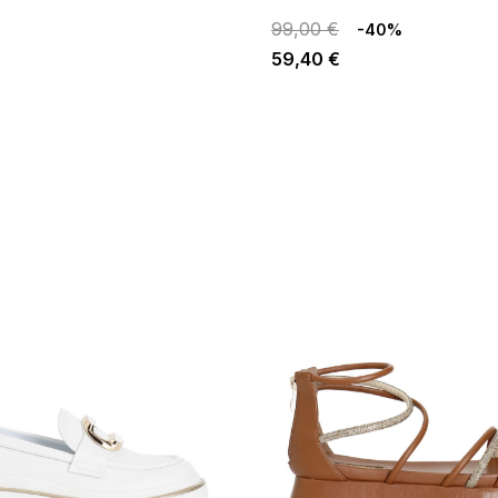
99,00 €
-40%
59,40 €