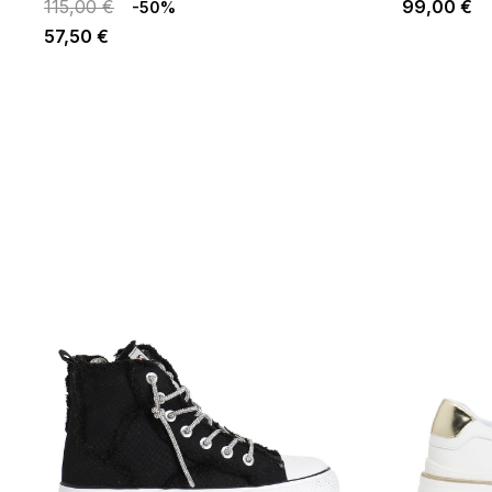
115,00 €
99,00 €
-50%
57,50 €