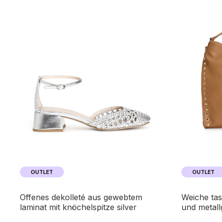
OUTLET
OUTLET
offenes dekolleté aus gewebtem
weiche tasche mit nietenapplikation
laminat mit knöchelspitze silver
und metall