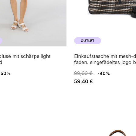
OUTLET
einkaufstasche mit mesh-detail mit
d
faden. eingefädeltes logo 
99,00 €
-50%
-40%
59,40 €