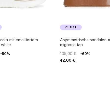
OUTLET
asymmetrische sandalen mit
 white
mignons tan
105,00 €
-50%
-60%
42,00 €