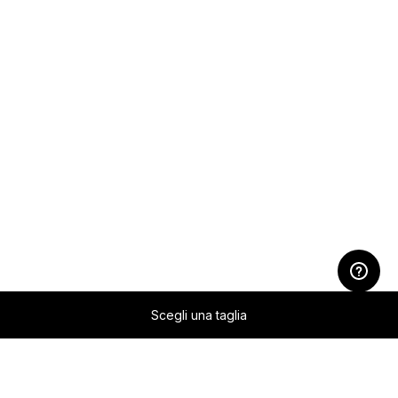
Scegli una taglia
Zum