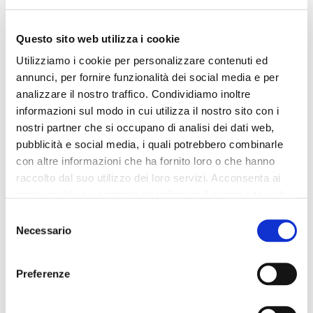
Questo sito web utilizza i cookie
Utilizziamo i cookie per personalizzare contenuti ed
annunci, per fornire funzionalità dei social media e per
analizzare il nostro traffico. Condividiamo inoltre
informazioni sul modo in cui utilizza il nostro sito con i
nostri partner che si occupano di analisi dei dati web,
pubblicità e social media, i quali potrebbero combinarle
con altre informazioni che ha fornito loro o che hanno
raccolto dal suo utilizzo dei loro servizi. Acconsenta ai
nostri cookie se continua ad utilizzare il nostro sito web.
Selezione
Necessario
del
consenso
Preferenze