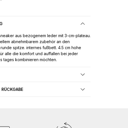
G
neaker aus bezogenem leder mit 3-cm-plateau.
ziellem abnehmbarem zubehör an den
runde spitze. internes fußbett. 4.5 cm hohe
für alle die komfort und auffallen bei jeder
s tages kombinieren möchten.
 RÜCKGABE