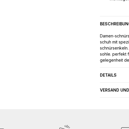
BESCHREIBUN
Damen-schnürs
schuh mit spe
schnürsenkeln. 
sohle. perfekt 
gelegenheit de
DETAILS
VERSAND UND