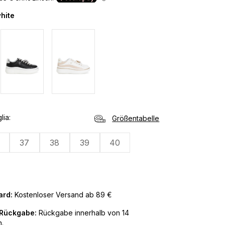
hite
lia
Größentabelle
37
38
39
40
ard:
Kostenloser Versand ab 89 €
 Rückgabe:
Rückgabe innerhalb von 14
.