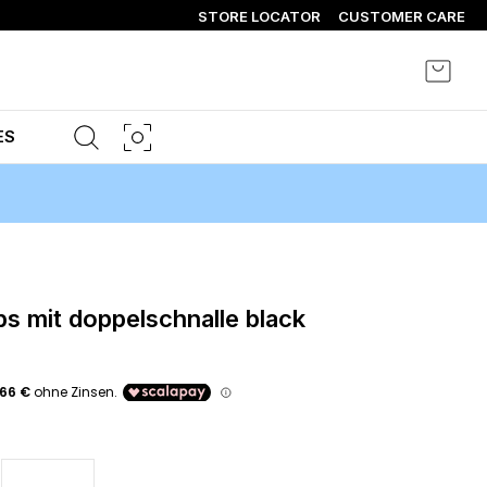
STORE LOCATOR
CUSTOMER CARE
Mein 
ES
s mit doppelschnalle black