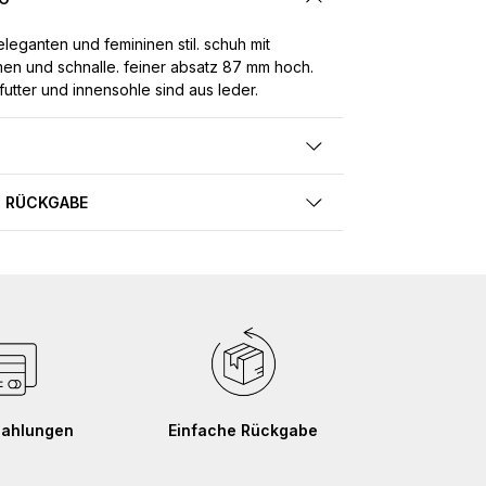
eganten und femininen stil. schuh mit
en und schnalle. feiner absatz 87 mm hoch.
futter und innensohle sind aus leder.
 RÜCKGABE
Zahlungen
Einfache Rückgabe