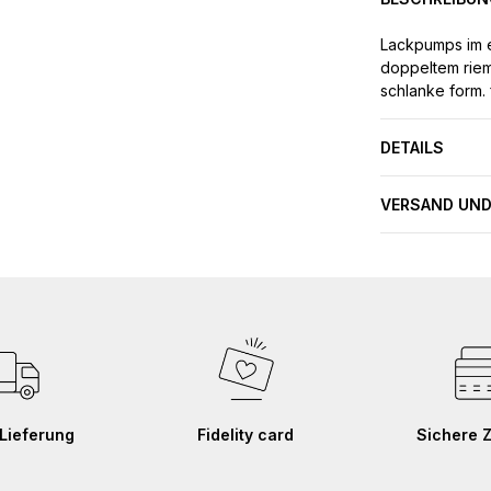
Lackpumps im el
doppeltem riem
schlanke form. 
DETAILS
VERSAND UND
Lieferung
Fidelity card
Sichere 