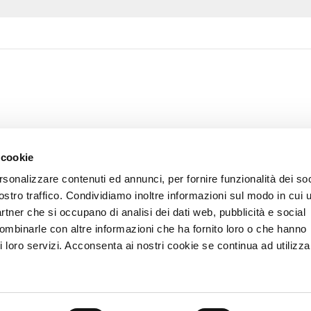
 cookie
rsonalizzare contenuti ed annunci, per fornire funzionalità dei soc
ostro traffico. Condividiamo inoltre informazioni sul modo in cui u
partner che si occupano di analisi dei dati web, pubblicità e social
combinarle con altre informazioni che ha fornito loro o che hanno
i loro servizi. Acconsenta ai nostri cookie se continua ad utilizzar