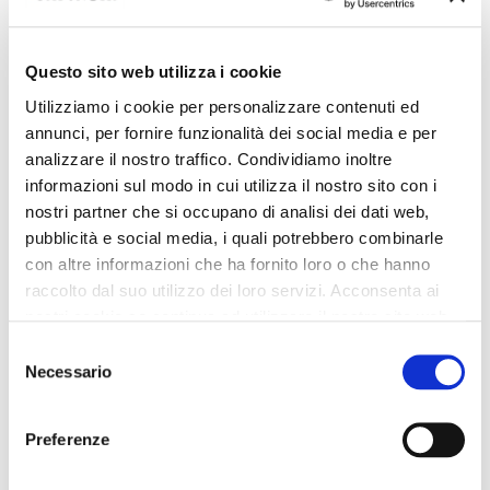
Questo sito web utilizza i cookie
Utilizziamo i cookie per personalizzare contenuti ed
annunci, per fornire funzionalità dei social media e per
analizzare il nostro traffico. Condividiamo inoltre
informazioni sul modo in cui utilizza il nostro sito con i
nostri partner che si occupano di analisi dei dati web,
pubblicità e social media, i quali potrebbero combinarle
con altre informazioni che ha fornito loro o che hanno
raccolto dal suo utilizzo dei loro servizi. Acconsenta ai
nostri cookie se continua ad utilizzare il nostro sito web.
Selezione
Necessario
del
consenso
Preferenze