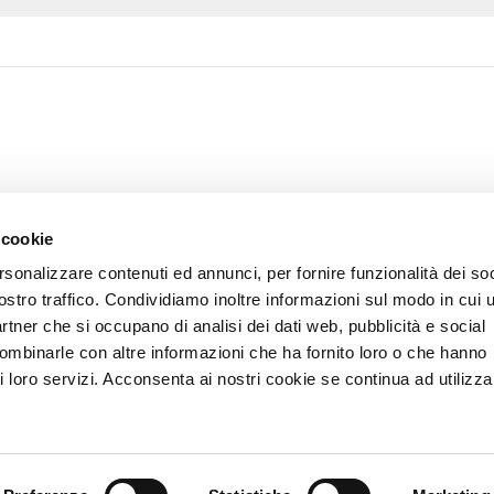
 cookie
rsonalizzare contenuti ed annunci, per fornire funzionalità dei soc
ostro traffico. Condividiamo inoltre informazioni sul modo in cui u
partner che si occupano di analisi dei dati web, pubblicità e social
combinarle con altre informazioni che ha fornito loro o che hanno
i loro servizi. Acconsenta ai nostri cookie se continua ad utilizzar