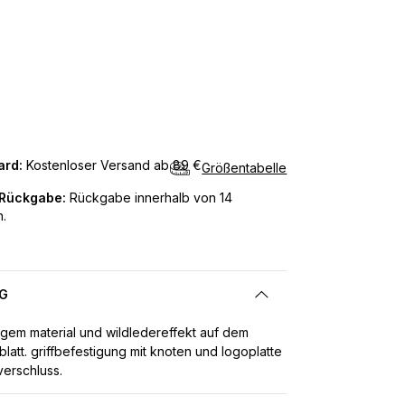
ard:
Kostenloser Versand ab 89 €
Größentabelle
 Rückgabe:
Rückgabe innerhalb von 14
.
G
gem material und wildledereffekt auf dem
blatt. griffbefestigung mit knoten und logoplatte
verschluss.