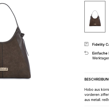
Fidelity C
Einfache
Werktagen
BESCHREIBUN
Hobo aus körni
vorderen ziffer
aus metall. reiß