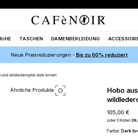
HUHE
TASCHEN
DAMENBEKLEIDUNG
ACCESSOIR
Neue Preisreduzierungen -
Bis zu 60% reduziert
 und wildlederoptik dark brown
hobo aus körnigem material und
Ähnliche Produkte
wildleder
105,00 €
Farbe:
Dark b