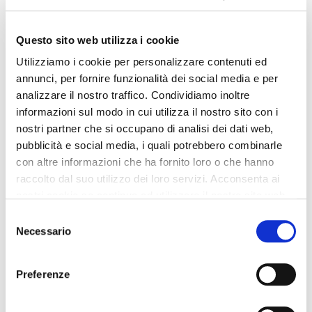
Questo sito web utilizza i cookie
Utilizziamo i cookie per personalizzare contenuti ed
annunci, per fornire funzionalità dei social media e per
analizzare il nostro traffico. Condividiamo inoltre
informazioni sul modo in cui utilizza il nostro sito con i
nostri partner che si occupano di analisi dei dati web,
pubblicità e social media, i quali potrebbero combinarle
con altre informazioni che ha fornito loro o che hanno
raccolto dal suo utilizzo dei loro servizi. Acconsenta ai
nostri cookie se continua ad utilizzare il nostro sito web.
Selezione
Necessario
del
consenso
Preferenze