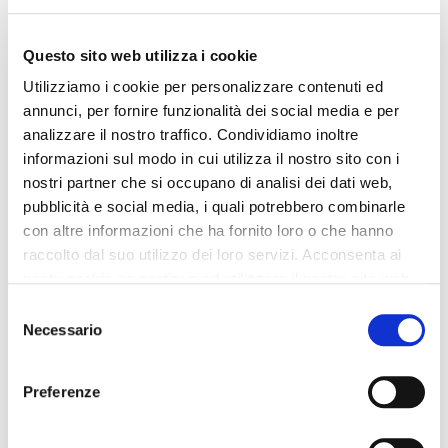
Questo sito web utilizza i cookie
Utilizziamo i cookie per personalizzare contenuti ed
annunci, per fornire funzionalità dei social media e per
analizzare il nostro traffico. Condividiamo inoltre
informazioni sul modo in cui utilizza il nostro sito con i
nostri partner che si occupano di analisi dei dati web,
pubblicità e social media, i quali potrebbero combinarle
con altre informazioni che ha fornito loro o che hanno
raccolto dal suo utilizzo dei loro servizi. Acconsenta ai
nostri cookie se continua ad utilizzare il nostro sito web.
Selezione
Necessario
del
consenso
Preferenze