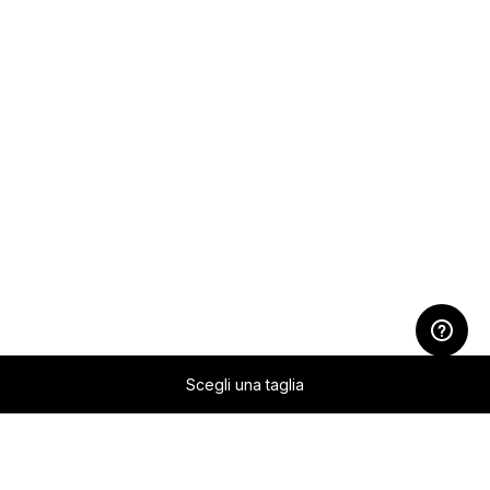
Scegli una taglia
Zum