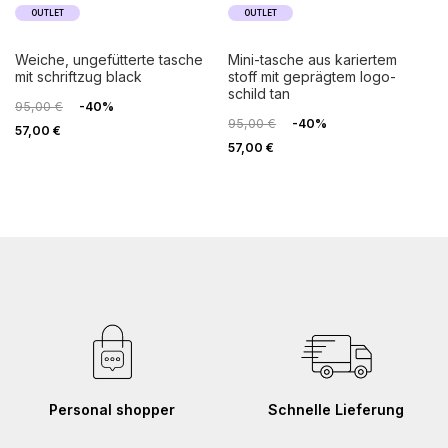
OUTLET
OUTLET
weiche, ungefütterte tasche
mini-tasche aus kariertem
mit schriftzug black
stoff mit geprägtem logo-
schild tan
95,00 €
-40%
95,00 €
-40%
57,00 €
57,00 €
Personal shopper
Schnelle Lieferung