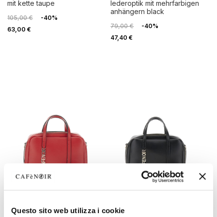
mit kette taupe
lederoptik mit mehrfarbigen
anhängern black
105,00 €
-40%
79,00 €
-40%
63,00 €
47,40 €
OUTLET
OUTLET
Questo sito web utilizza i cookie