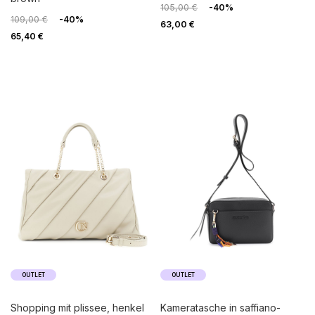
105,00 €
-40%
109,00 €
-40%
63,00 €
65,40 €
OUTLET
OUTLET
shopping mit plissee, henkel
kameratasche in saffiano-