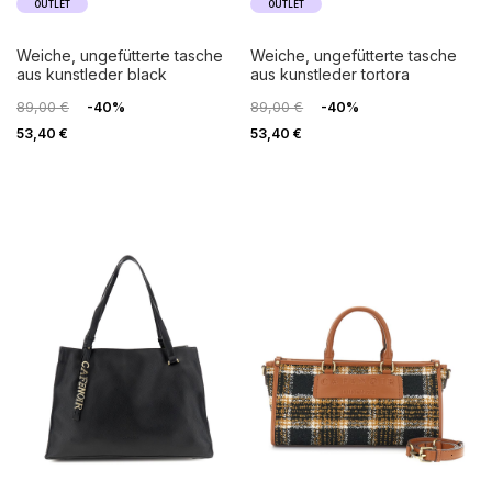
OUTLET
OUTLET
weiche, ungefütterte tasche
weiche, ungefütterte tasche
aus kunstleder black
aus kunstleder tortora
89,00 €
-40%
89,00 €
-40%
53,40 €
53,40 €