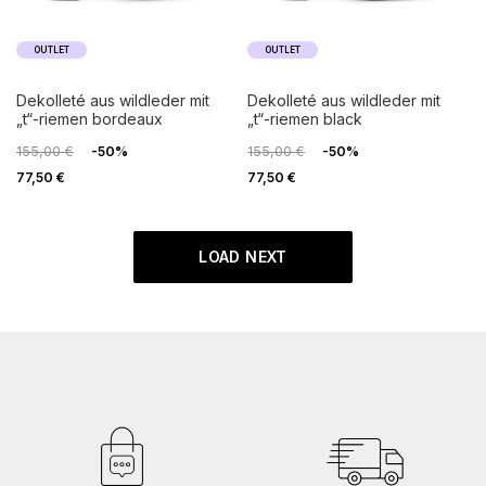
OUTLET
OUTLET
dekolleté aus wildleder mit
dekolleté aus wildleder mit
„t“-riemen bordeaux
„t“-riemen black
155,00 €
-50%
155,00 €
-50%
77,50 €
77,50 €
LOAD NEXT