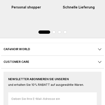
Personal shopper
Schnelle Lieferung
CAFèNOIR WORLD
CUSTOMER CARE
NEWSLETTER ABONNIEREN SIE UNSEREN
und erhalten Sie 10% RABATT auf ausgewählte Waren.
Melden
Sie