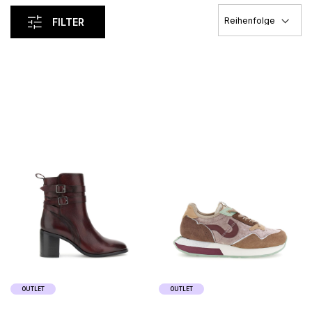
FILTER
Load Previous
OUTLET
OUTLET