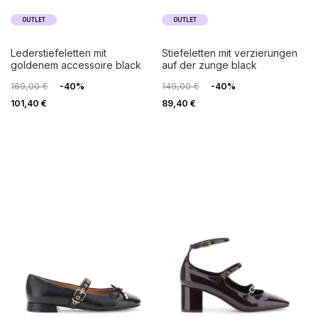
OUTLET
OUTLET
lederstiefeletten mit
stiefeletten mit verzierungen
goldenem accessoire black
auf der zunge black
169,00 €
-40%
149,00 €
-40%
101,40 €
89,40 €