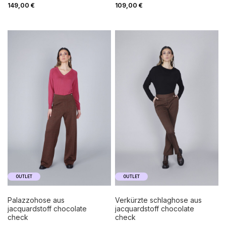
149,00 €
109,00 €
OUTLET
OUTLET
palazzohose aus
verkürzte schlaghose aus
jacquardstoff chocolate
jacquardstoff chocolate
check
check