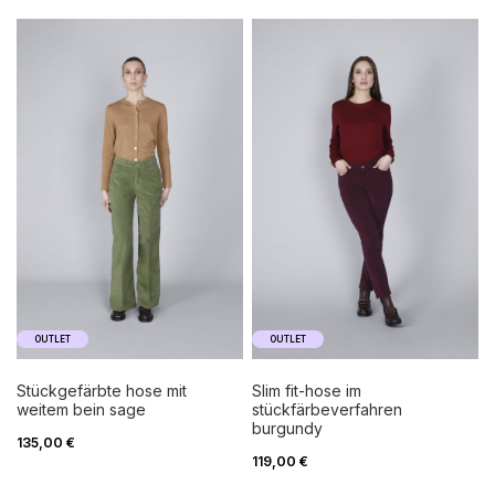
OUTLET
OUTLET
stückgefärbte hose mit
slim fit-hose im
weitem bein sage
stückfärbeverfahren
burgundy
135,00 €
119,00 €