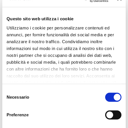
Questo sito web utilizza i cookie
Utilizziamo i cookie per personalizzare contenuti ed
annunci, per fornire funzionalità dei social media e per
analizzare il nostro traffico. Condividiamo inoltre
informazioni sul modo in cui utilizza il nostro sito con i
nostri partner che si occupano di analisi dei dati web,
pubblicità e social media, i quali potrebbero combinarle
con altre informazioni che ha fornito loro o che hanno
raccolto dal suo utilizzo dei loro servizi. Acconsenta ai
nostri cookie se continua ad utilizzare il nostro sito web.
Selezione
Necessario
del
consenso
Preferenze