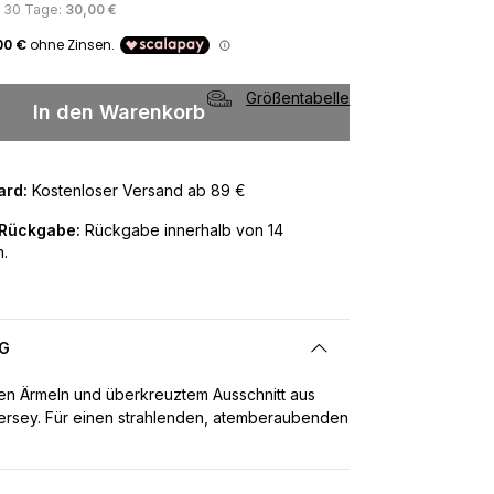
s 30 Tage:
30,00 €
Größentabelle
In den Warenkorb
ard:
Kostenloser Versand ab 89 €
 Rückgabe:
Rückgabe innerhalb von 14
.
G
ngen Ärmeln und überkreuztem Ausschnitt aus
ersey. Für einen strahlenden, atemberaubenden