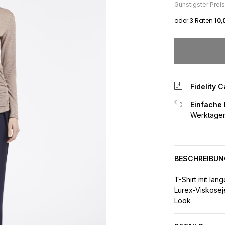
Günstigster Prei
Fidelity C
Einfache
Werktagen
BESCHREIBUN
T-Shirt mit la
Lurex-Viskosej
Look