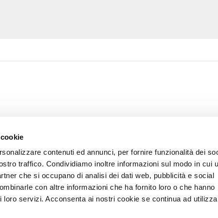
 cookie
rsonalizzare contenuti ed annunci, per fornire funzionalità dei soc
ostro traffico. Condividiamo inoltre informazioni sul modo in cui u
partner che si occupano di analisi dei dati web, pubblicità e social
combinarle con altre informazioni che ha fornito loro o che hanno
i loro servizi. Acconsenta ai nostri cookie se continua ad utilizzar