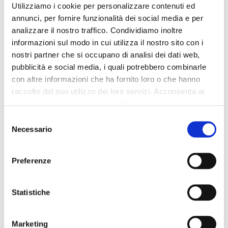
Utilizziamo i cookie per personalizzare contenuti ed
annunci, per fornire funzionalità dei social media e per
analizzare il nostro traffico. Condividiamo inoltre
informazioni sul modo in cui utilizza il nostro sito con i
nostri partner che si occupano di analisi dei dati web,
pubblicità e social media, i quali potrebbero combinarle
con altre informazioni che ha fornito loro o che hanno
raccolto dal suo utilizzo dei loro servizi. Acconsenta ai
nostri cookie se continua ad utilizzare il nostro sito web.
Selezione
Necessario
del
consenso
Preferenze
Statistiche
Marketing