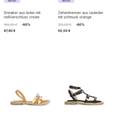
OUTLET
OUTLET
sneaker aus leder mit
zehentrenner aus rauleder
reißverschluss cream
mit schmuck orange
169,00 €
-60%
125,00 €
-60%
67,60 €
50,00 €