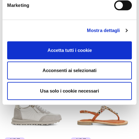
Marketing
ledersandalen mit mignon-
ledersandalen mit mignon-
strasssteinen tan combo
strasssteinen black
135,00 €
-60%
135,00 €
-60%
Mostra dettagli
54,00 €
54,00 €
Accetta tutti i cookie
Acconsenti ai selezionati
Usa solo i cookie necessari