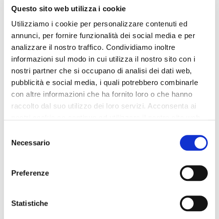
Questo sito web utilizza i cookie
Utilizziamo i cookie per personalizzare contenuti ed
annunci, per fornire funzionalità dei social media e per
analizzare il nostro traffico. Condividiamo inoltre
informazioni sul modo in cui utilizza il nostro sito con i
nostri partner che si occupano di analisi dei dati web,
pubblicità e social media, i quali potrebbero combinarle
con altre informazioni che ha fornito loro o che hanno
raccolto dal suo utilizzo dei loro servizi. Acconsenta ai
nostri cookie se continua ad utilizzare il nostro sito web.
Selezione
Necessario
del
consenso
Preferenze
Statistiche