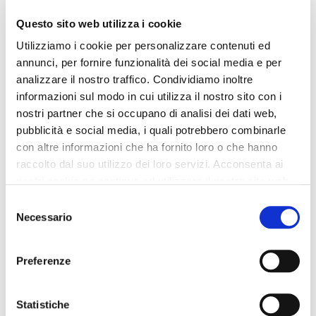
Questo sito web utilizza i cookie
Utilizziamo i cookie per personalizzare contenuti ed
annunci, per fornire funzionalità dei social media e per
analizzare il nostro traffico. Condividiamo inoltre
informazioni sul modo in cui utilizza il nostro sito con i
nostri partner che si occupano di analisi dei dati web,
pubblicità e social media, i quali potrebbero combinarle
con altre informazioni che ha fornito loro o che hanno
raccolto dal suo utilizzo dei loro servizi. Acconsenta ai
nostri cookie se continua ad utilizzare il nostro sito web.
Selezione
Necessario
del
consenso
Preferenze
Statistiche